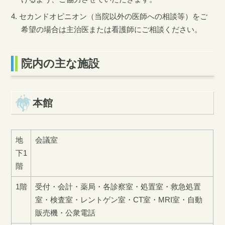
セカンドオピニオン（当院以外の医師への相談等）をご
希望の場合は主治医または看護師にご相談ください。
院内の主な施設
本館
地
会議室
下1
階
1階
受付・会計・薬局・各診察室・処置室・救急処置
室・検査室・レントゲン室・CT室・MRI室・自動
販売機・公衆電話