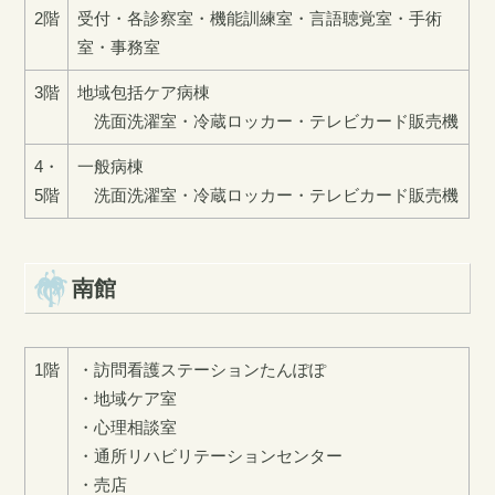
2階
受付・各診察室・機能訓練室・言語聴覚室・手術
室・事務室
3階
地域包括ケア病棟
洗面洗濯室・冷蔵ロッカー・テレビカード販売機
4・
一般病棟
5階
洗面洗濯室・冷蔵ロッカー・テレビカード販売機
南館
1階
・訪問看護ステーションたんぽぽ
・地域ケア室
・心理相談室
・通所リハビリテーションセンター
・売店