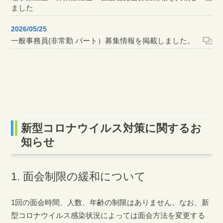
ました
2026/05/25
一般事務員(非常勤 パート）募集情報を掲載しました。
2026/05/12
看護部長挨拶を掲載しました
2026/05/01
看護補助者(通所リハ）募集情報を掲載しました
新型コロナウイルス対策に関するお
2026/03/27
中央材料室補助者募集情報を掲載しました
知らせ
2025/12/22
訪問看護ステーション看護師募集情報を掲載しました
1. 面会制限の緩和について
2025/11/13
1回の面会時間、人数、年齢の制限はありません。なお、新
臨床工学技士募集情報を掲載しました
型コロナウイルス感染状況によっては面会方法を変更する