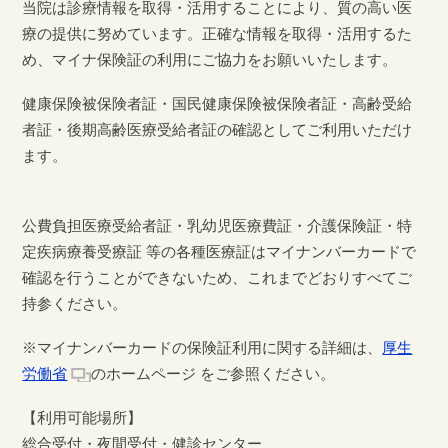
当院は診療情報を取得・活用することにより、質の高い医
療の提供に努めています。正確な情報を取得・活用するた
め、マイナ保険証の利用にご協力をお願いいたします。
健康保険被保険者証・国民健康保険被保険者証・高齢受給
者証・後期高齢医療受給者証の確認としてご利用いただけ
ます。
公費負担医療受給者証・乳幼児医療費証・介護保険証・特
定疾病療養受療証 等の各種医療証はマイナンバーカードで
確認を行うことができないため、これまでどおりすべてご
持参ください。
※マイナンバーカードの保険証利用に関する詳細は、
厚生
労働省
のホームページ をご参照ください。
【利用可能場所】
総合受付・夜間受付・健診センター