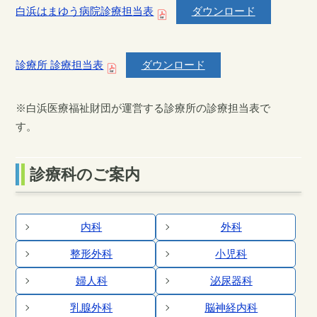
白浜はまゆう病院診療担当表
ダウンロード
診療所 診療担当表
ダウンロード
※白浜医療福祉財団が運営する診療所の診療担当表で
す。
診療科のご案内
内科
外科
整形外科
小児科
婦人科
泌尿器科
乳腺外科
脳神経内科