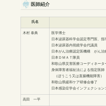
医師紹介
氏名
木村 泰典
医学博士
日本泌尿器科学会認定専門医、指
日本泌尿器内視鏡学会代議員
日本がん治療認定医機構 がん治
日本ＤＭＡＴ隊員
和歌山県災害医療コーディネータ
身体障害者福祉法による指定医師
（ぼうこう又は直腸機能障害）
和歌山県緩和ケア研修会修了
日本感染症学会インフェクション
高田 一平