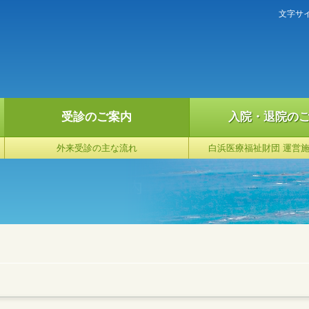
文字サ
受診のご案内
入院・退院の
外来受診の主な流れ
白浜医療福祉財団 運営