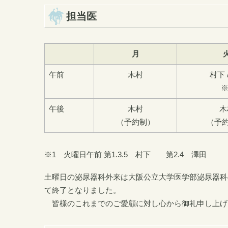
担当医
月
午前
木村
村下 
※
午後
木村
木
（予約制）
（予
※1 火曜日午前 第1.3.5 村下 第2.4 澤田
土曜日の泌尿器科外来は大阪公立大学医学部泌尿器科の
て終了となりました。
皆様のこれまでのご愛顧に対し心から御礼申し上げ