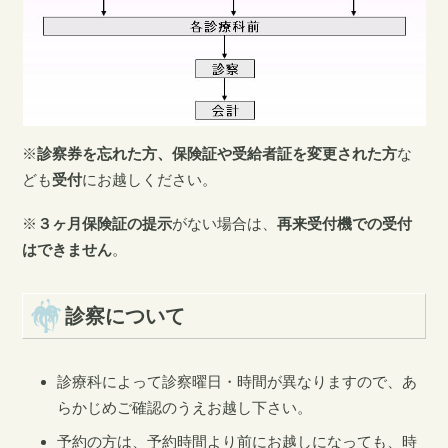
※
診察券を忘れた方、保険証や受給者証を変更された方
な
ども
受付
にお越しください。
※
３ヶ月保険証の提示
がない場合は、
再来受付機での受付
はできません
。
診察について
診療科によって診察曜日・時間が異なりますので、あ
らかじめご確認のうえお越し下さい。
予約の方は、予約時間より前にお越しになっても、時