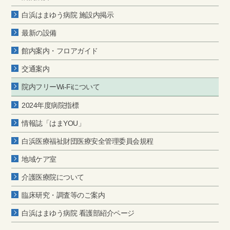
白浜はまゆう病院 施設内掲示
最新の設備
館内案内・フロアガイド
交通案内
院内フリーWi-Fiについて
2024年度病院指標
情報誌「はまYOU」
白浜医療福祉財団医療安全管理委員会規程
地域ケア室
介護医療院について
臨床研究・調査等のご案内
白浜はまゆう病院 看護部紹介ページ