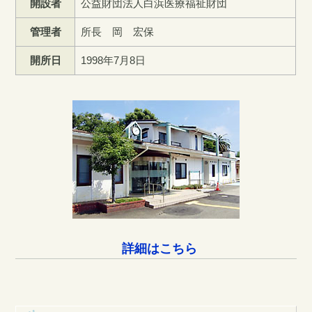
開設者
公益財団法人白浜医療福祉財団
管理者
所長 岡 宏保
開所日
1998年7月8日
詳細はこちら