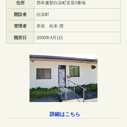
住所
西牟婁郡白浜町安居3番地
開設者
白浜町
管理者
所長 松本 潤
開所日
2000年4月1日
詳細はこちら