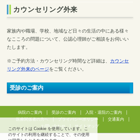
カウンセリング外来
家族内や職場、学校、地域など日々の生活の中にある様々
なこころの問題について、公認心理師がご相談をお伺いい
たします。
※ご予約方法・カウンセリング時間など詳細は、
カウンセ
リング外来のページ
をご覧ください。
受診のご案内
病院のご案内
受診のご案内
入院・退院のご案内
医療関係者の方へ
プライバシーポリシー
交通案内
お問い合わせ
サイトマップ
このサイトは Cookie を使用しています。こ
のサイトの利用を継続することで、その使用