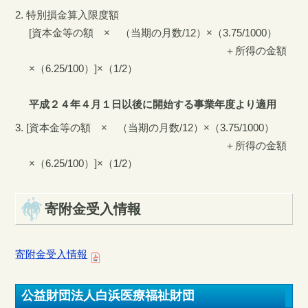
特別損金算入限度額
[資本金等の額 × （当期の月数/12）×（3.75/1000）
＋所得の金額
×（6.25/100）]×（1/2）
平成２４年４月１日以後に開始する事業年度より適用
[資本金等の額 × （当期の月数/12）×（3.75/1000）
＋所得の金額
×（6.25/100）]×（1/2）
寄附金受入情報
寄附金受入情報
公益財団法人白浜医療福祉財団