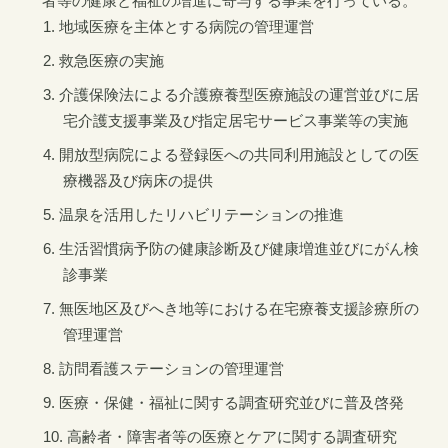
者等の健康と福祉の増進に寄与する事業を行っている。
地域医療を主体とする病院の管理運営
救急医療の実施
介護保険法による介護療養型医療施設の運営並びに居
宅介護支援事業及び指定居宅サービス事業等の実施
開放型病院による登録医への共同利用施設としての医
療機器及び病床の提供
温泉を活用したリハビリテーションの推進
生活習慣病予防の健康診断及び健康増進並びにがん検
診事業
無医地区及びへき地等における在宅療養支援診療所の
管理運営
訪問看護ステーションの管理運営
医療・保健・福祉に関する調査研究並びに普及啓発
高齢者・障害者等の医療とケアに関する調査研究