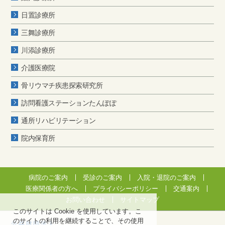
日置診療所
三舞診療所
川添診療所
介護医療院
骨リウマチ疾患探索研究所
訪問看護ステーションたんぽぽ
通所リハビリテーション
院内保育所
病院のご案内
受診のご案内
入院・退院のご案内
医療関係者の方へ
プライバシーポリシー
交通案内
お問い合わせ
サイトマップ
このサイトは Cookie を使用しています。こ
のサイトの利用を継続することで、その使用