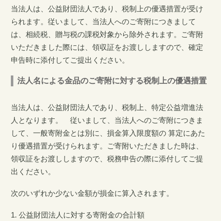
当法人は、公益財団法人であり、税制上の優遇措置が受け
られます。従いまして、当法人へのご寄附につきまして
は、相続税、贈与税の課税対象から除外されます。ご寄附
いただきました際には、領収証をお渡ししますので、確定
申告時に添付してご提出ください。
法人名による金品のご寄附に対する税制上の優遇措置
当法人は、公益財団法人であり、税制上、特定公益増進法
人となります。 従いまして、当法人へのご寄附につきま
して、一般寄附金とは別に、損金算入限度額の 算定にあた
り優遇措置が受けられます。ご寄附いただきました時は、
領収証をお渡ししますので、税務申告の際に添付してご提
出ください。
次のいずれか少ない金額が損金に算入されます。
公益財団法人に対する寄附金の合計額