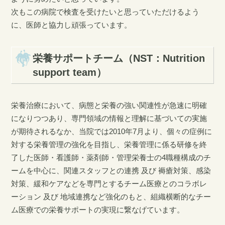
次もこの病院で検査を受けたいと思っていただけるよう
に、医師と協力し頑張っています。
栄養サポートチーム（NST：Nutrition
support team）
栄養治療において、病態と栄養の強い関連性が急速に明確
になりつつあり、専門領域の情報と理解に基づいての実施
が期待されるなか、当院では2010年7月より、個々の症例に
対する栄養管理の強化を目指し、栄養管理に係る研修を終
了した医師・看護師・薬剤師・管理栄養士の4職種構成のチ
ームを中心に、関連スタッフとの連携 及び 褥瘡対策、感染
対策、緩和ケアなどを専門とするチーム医療とのコラボレ
ーション 及び 地域連携など強化のもと、組織横断的なチー
ム医療での栄養サポートの実現に繋なげています。