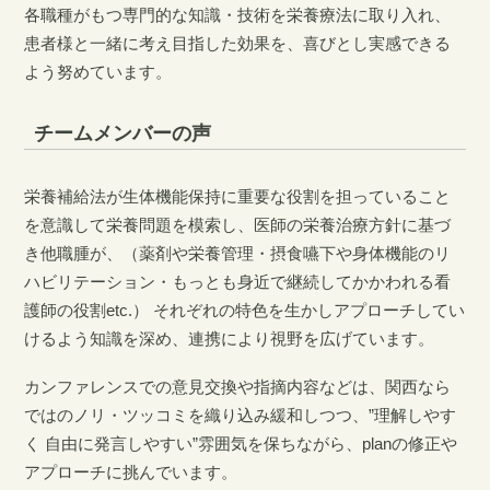
各職種がもつ専門的な知識・技術を栄養療法に取り入れ、
患者様と一緒に考え目指した効果を、喜びとし実感できる
よう努めています。
チームメンバーの声
栄養補給法が生体機能保持に重要な役割を担っていること
を意識して栄養問題を模索し、医師の栄養治療方針に基づ
き他職腫が、（薬剤や栄養管理・摂食嚥下や身体機能のリ
ハビリテーション・もっとも身近で継続してかかわれる看
護師の役割etc.） それぞれの特色を生かしアプローチしてい
けるよう知識を深め、連携により視野を広げています。
カンファレンスでの意見交換や指摘内容などは、関西なら
ではのノリ・ツッコミを織り込み緩和しつつ、”理解しやす
く 自由に発言しやすい”雰囲気を保ちながら、planの修正や
アプローチに挑んでいます。