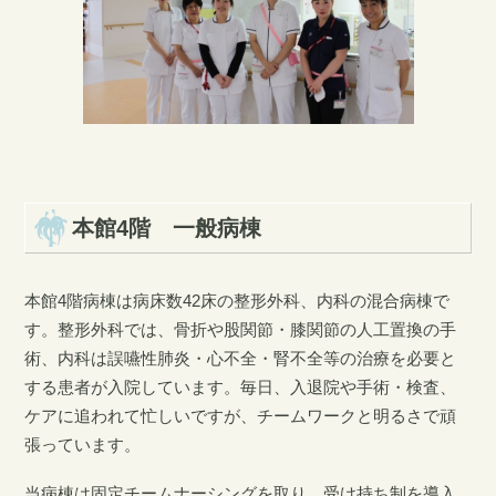
本館4階 一般病棟
本館4階病棟は病床数42床の整形外科、内科の混合病棟で
す。整形外科では、骨折や股関節・膝関節の人工置換の手
術、内科は誤嚥性肺炎・心不全・腎不全等の治療を必要と
する患者が入院しています。毎日、入退院や手術・検査、
ケアに追われて忙しいですが、チームワークと明るさで頑
張っています。
当病棟は固定チームナーシングを取り、受け持ち制を導入