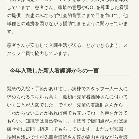
しています。患者さん、家族の意思やQOLを尊重した看護
の提供、疾患のみならず社会的背景にまで目を向けて、他
職種との連携を図りながら援助できるように関わっていま
す。
患者さんが安心して入院生活が送ることができるよう、ス
タッフ全員で協力しています。
今年入職した新人看護師からの一言
緊急の入院・手術があり忙しい病棟でスタッフ一人一人に
求められるスキルも高く、最初は先輩看護師さんに付いて
いくことが大変でした。ですが、先輩の看護師さんから
「わからないことがあれば何でも聞いてね」と声をかけて
もらい、知識等は自己学習し、手技等で疑問点があれば遠
慮せずに質問し指導してもらっています。まだまだ知識・
技術も浅いですが先輩看護師さん達の協力も得ながら看護