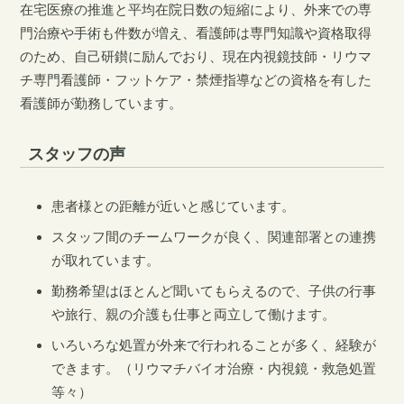
在宅医療の推進と平均在院日数の短縮により、外来での専
門治療や手術も件数が増え、看護師は専門知識や資格取得
のため、自己研鑚に励んでおり、現在内視鏡技師・リウマ
チ専門看護師・フットケア・禁煙指導などの資格を有した
看護師が勤務しています。
スタッフの声
患者様との距離が近いと感じています。
スタッフ間のチームワークが良く、関連部署との連携
が取れています。
勤務希望はほとんど聞いてもらえるので、子供の行事
や旅行、親の介護も仕事と両立して働けます。
いろいろな処置が外来で行われることが多く、経験が
できます。（リウマチバイオ治療・内視鏡・救急処置
等々）