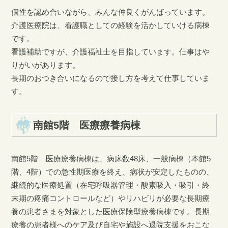
個性を認め合いながら、みんな仲良くがんばっています。
介護医療院は、看護職としての経験を活かしていける病棟
です。
看護補助ですが、介護福祉士を目指しています。仕事はや
りがいがあります。
長期のおつき合いになるので接し方を考えて仕事していま
す。
南館5階 医療療養病棟
南館5階 医療療養病棟は、病床数48床、一般病棟（本館5
階、4階）での急性期医療を終え、病状が安定したものの、
継続的な医療処置（在宅呼吸器管理・酸素吸入・吸引・終
末期の疼痛コントロールなど）やリハビリが必要な長期療
養の患者さまを対象とした医療保険型療養病棟です。長期
療養の患者様へのケア及び自宅や施設へ退院支援をおこな