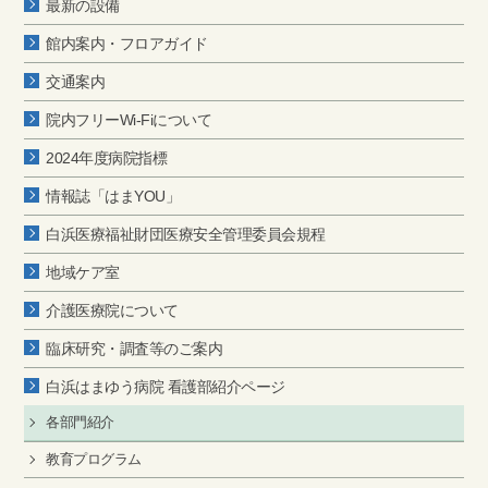
最新の設備
館内案内・フロアガイド
交通案内
院内フリーWi-Fiについて
2024年度病院指標
情報誌「はまYOU」
白浜医療福祉財団医療安全管理委員会規程
地域ケア室
介護医療院について
臨床研究・調査等のご案内
白浜はまゆう病院 看護部紹介ページ
各部門紹介
教育プログラム