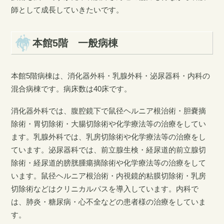
師として成長していきたいです。
本館5階 一般病棟
本館5階病棟は、消化器外科・乳腺外科・泌尿器科・内科の
混合病棟です。病床数は40床です。
消化器外科では、腹腔鏡下で鼠径ヘルニア根治術・胆嚢摘
除術・胃切除術・大腸切除術や化学療法等の治療をしてい
ます。乳腺外科では、乳房切除術や化学療法等の治療をし
ています。泌尿器科では、前立腺生検・経尿道的前立腺切
除術・経尿道的膀胱腫瘍摘除術や化学療法等の治療をして
います。鼠径ヘルニア根治術・内視鏡的粘膜切除術・乳房
切除術などはクリニカルパスを導入しています。内科で
は、肺炎・糖尿病・心不全などの患者様の治療をしていま
す。