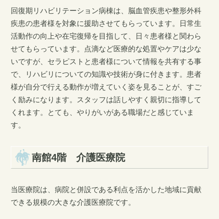
回復期リハビリテーション病棟は、脳血管疾患や整形外科
疾患の患者様を対象に援助させてもらっています。日常生
活動作の向上や在宅復帰を目指して、日々患者様と関わら
せてもらっています。点滴など医療的な処置やケアは少な
いですが、セラピストと患者様について情報を共有する事
で、リハビリについての知識や技術が身に付きます。患者
様が自分で行える動作が増えていく姿を見ることが、すご
く励みになります。スタッフは話しやすく親切に指導して
くれます。とても、やりがいがある職場だと感じていま
す。
南館4階 介護医療院
当医療院は、病院と併設である利点を活かした地域に貢献
できる規模の大きな介護医療院です。