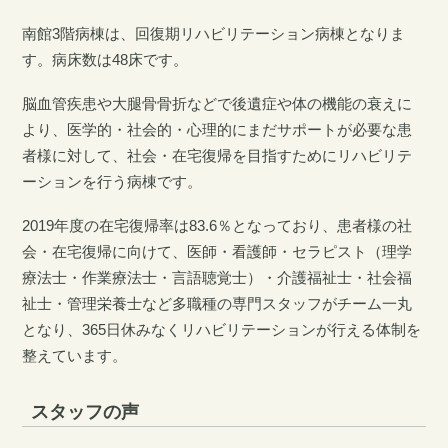
南館3階病棟は、回復期リハビリテーション病棟となりま
す。病床数は48床です。
脳血管疾患や大腿骨骨折などで後遺症や体の機能の衰えに
より、医学的・社会的・心理的にまだサポートが必要な患
者様に対して、社会・在宅復帰を目指すためにリハビリテ
ーションを行う病棟です。
2019年度の在宅復帰率は83.6％となっており、患者様の社
会・在宅復帰に向けて、医師・看護師・セラピスト（理学
療法士・作業療法士・言語聴覚士）・介護福祉士・社会福
祉士・管理栄養士など多職種の専門スタッフがチーム一丸
となり、365日休みなくリハビリテーションが行える体制を
整えています。
スタッフの声