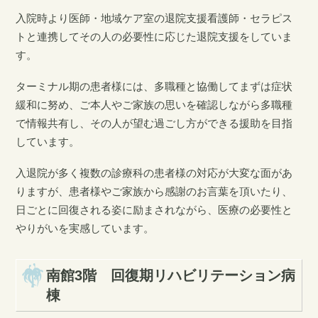
入院時より医師・地域ケア室の退院支援看護師・セラピス
トと連携してその人の必要性に応じた退院支援をしていま
す。
ターミナル期の患者様には、多職種と協働してまずは症状
緩和に努め、ご本人やご家族の思いを確認しながら多職種
で情報共有し、その人が望む過ごし方ができる援助を目指
しています。
入退院が多く複数の診療科の患者様の対応が大変な面があ
りますが、患者様やご家族から感謝のお言葉を頂いたり、
日ごとに回復される姿に励まされながら、医療の必要性と
やりがいを実感しています。
南館3階 回復期リハビリテーション病
棟